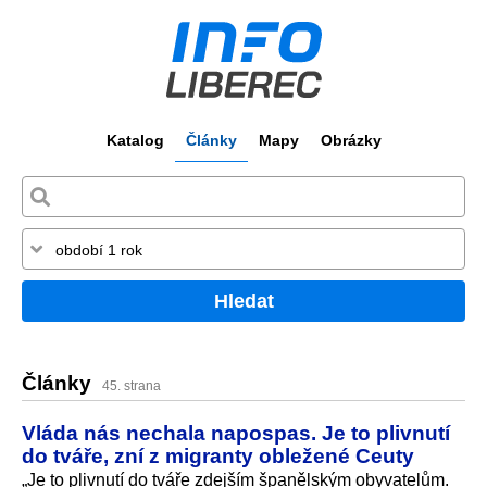
Katalog
Články
Mapy
Obrázky
Hledat
Články
45. strana
Vláda nás nechala napospas. Je to plivnutí
do tváře, zní z migranty obležené Ceuty
„Je to plivnutí do tváře zdejším španělským obyvatelům.