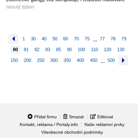
minulý týden
1
30
40
50
60
70
75
77
78
79
…
80
81
82
83
85
90
100
110
120
130
150
200
250
300
350
400
450
500
…
Přidat firmu
Smazat
Editovat
Kontakt, reklama / Portaly.info
Naše reklamní prvky
Všeobecné obchodní podmínky