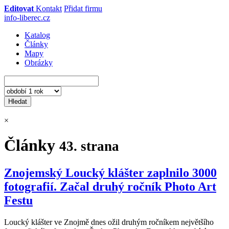
Editovat
Kontakt
Přidat firmu
info-liberec.cz
Katalog
Články
Mapy
Obrázky
Hledat
×
Články
43. strana
Znojemský Loucký klášter zaplnilo 3000
fotografií. Začal druhý ročník Photo Art
Festu
Loucký klášter ve Znojmě dnes ožil druhým ročníkem největšího