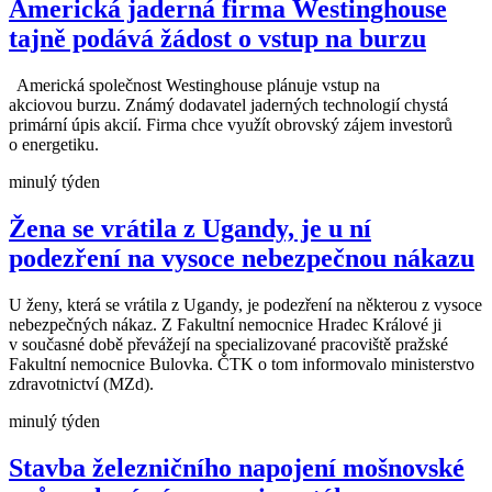
Americká jaderná firma Westinghouse
tajně podává žádost o vstup na burzu
Americká společnost Westinghouse plánuje vstup na
akciovou burzu. Známý dodavatel jaderných technologií chystá
primární úpis akcií. Firma chce využít obrovský zájem investorů
o energetiku.
minulý týden
Žena se vrátila z Ugandy, je u ní
podezření na vysoce nebezpečnou nákazu
U ženy, která se vrátila z Ugandy, je podezření na některou z vysoce
nebezpečných nákaz. Z Fakultní nemocnice Hradec Králové ji
v současné době převážejí na specializované pracoviště pražské
Fakultní nemocnice Bulovka. ČTK o tom informovalo ministerstvo
zdravotnictví (MZd).
minulý týden
Stavba železničního napojení mošnovské