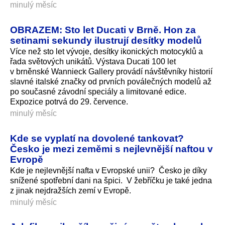
minulý měsíc
OBRAZEM: Sto let Ducati v Brně. Hon za
setinami sekundy ilustrují desítky modelů
Více než sto let vývoje, desítky ikonických motocyklů a
řada světových unikátů. Výstava Ducati 100 let
v brněnské Wannieck Gallery provádí návštěvníky historií
slavné italské značky od prvních poválečných modelů až
po současné závodní speciály a limitované edice.
Expozice potrvá do 29. července.
minulý měsíc
Kde se vyplatí na dovolené tankovat?
Česko je mezi zeměmi s nejlevnější naftou v
Evropě
Kde je nejlevnější nafta v Evropské unii? Česko je díky
snížené spotřební dani na špici. V žebříčku je také jedna
z jinak nejdražších zemí v Evropě.
minulý měsíc