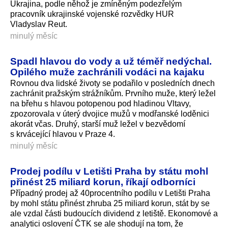
Ukrajina, podle něhož je zmíněným podezřelým
pracovník ukrajinské vojenské rozvědky HUR
Vladyslav Reut.
minulý měsíc
Spadl hlavou do vody a už téměř nedýchal.
Opilého muže zachránili vodáci na kajaku
Rovnou dva lidské životy se podařilo v posledních dnech
zachránit pražským strážníkům. Prvního muže, který ležel
na břehu s hlavou potopenou pod hladinou Vltavy,
zpozorovala v úterý dvojice mužů v modřanské loděnici
akorát včas. Druhý, starší muž ležel v bezvědomí
s krvácející hlavou v Praze 4.
minulý měsíc
Prodej podílu v Letišti Praha by státu mohl
přinést 25 miliard korun, říkají odborníci
Případný prodej až 40procentního podílu v Letišti Praha
by mohl státu přinést zhruba 25 miliard korun, stát by se
ale vzdal části budoucích dividend z letiště. Ekonomové a
analytici oslovení ČTK se ale shodují na tom, že