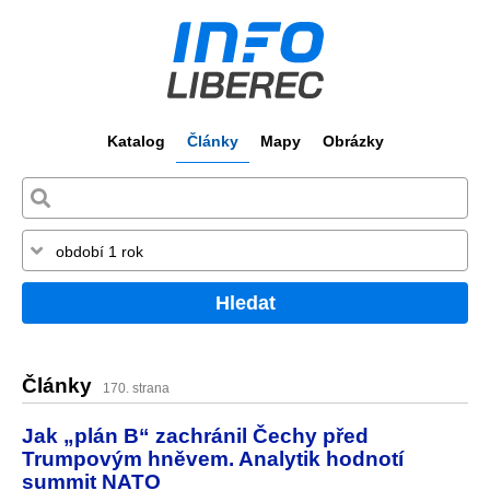
Katalog
Články
Mapy
Obrázky
Hledat
Články
170. strana
Jak „plán B“ zachránil Čechy před
Trumpovým hněvem. Analytik hodnotí
summit NATO