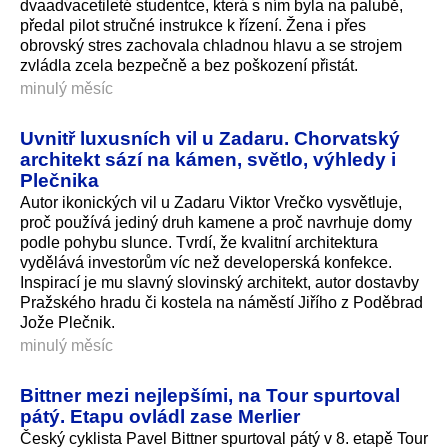
dvaadvacetileté studentce, která s ním byla na palubě,
předal pilot stručné instrukce k řízení. Žena i přes
obrovský stres zachovala chladnou hlavu a se strojem
zvládla zcela bezpečně a bez poškození přistát.
minulý měsíc
Uvnitř luxusních vil u Zadaru. Chorvatský
architekt sází na kámen, světlo, výhledy i
Plečnika
Autor ikonických vil u Zadaru Viktor Vrečko vysvětluje,
proč používá jediný druh kamene a proč navrhuje domy
podle pohybu slunce. Tvrdí, že kvalitní architektura
vydělává investorům víc než developerská konfekce.
Inspirací je mu slavný slovinský architekt, autor dostavby
Pražského hradu či kostela na náměstí Jiřího z Poděbrad
Jože Plečnik.
minulý měsíc
Bittner mezi nejlepšími, na Tour spurtoval
pátý. Etapu ovládl zase Merlier
Český cyklista Pavel Bittner spurtoval pátý v 8. etapě Tour