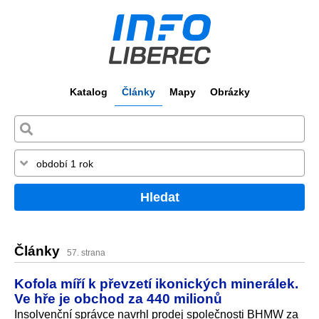
Katalog
Články
Mapy
Obrázky
Hledat
Články
57. strana
Kofola míří k převzetí ikonických minerálek.
Ve hře je obchod za 440 milionů
Insolvenční správce navrhl prodej společnosti BHMW za