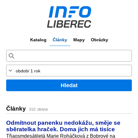
Katalog
Články
Mapy
Obrázky
Hledat
Články
310. strana
Odmítnout panenku nedokážu, směje se
sběratelka hraček. Doma jich má tisíce
Třiaosmdesátiletá Marie Roháčková z Bobrové na