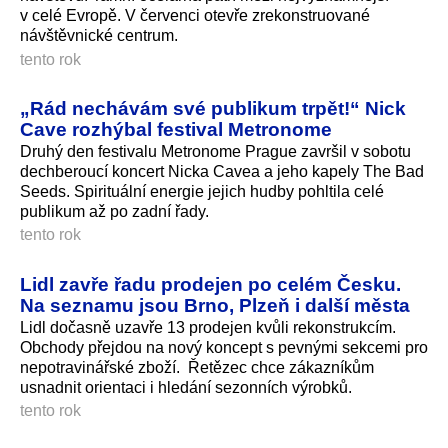
v celé Evropě. V červenci otevře zrekonstruované
návštěvnické centrum.
tento rok
„Rád nechávám své publikum trpět!“ Nick
Cave rozhýbal festival Metronome
Druhý den festivalu Metronome Prague završil v sobotu
dechberoucí koncert Nicka Cavea a jeho kapely The Bad
Seeds. Spirituální energie jejich hudby pohltila celé
publikum až po zadní řady.
tento rok
Lidl zavře řadu prodejen po celém Česku.
Na seznamu jsou Brno, Plzeň i další města
Lidl dočasně uzavře 13 prodejen kvůli rekonstrukcím.
Obchody přejdou na nový koncept s pevnými sekcemi pro
nepotravinářské zboží. Řetězec chce zákazníkům
usnadnit orientaci i hledání sezonních výrobků.
tento rok