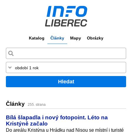
Katalog
Články
Mapy
Obrázky
Hledat
Články
255. strana
Bílá šlapadla i nový fotopoint. Léto na
Kristýně začalo
Do areálu Kristýna u Hrádku nad Nisou se místní i turisté