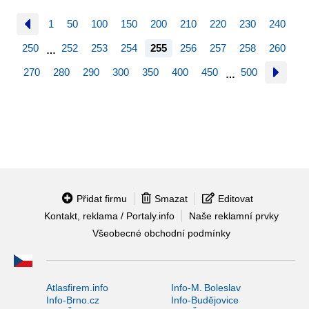
1
50
100
150
200
210
220
230
240
250
252
253
254
255
256
257
258
260
…
270
280
290
300
350
400
450
500
…
Přidat firmu
Smazat
Editovat
Kontakt, reklama / Portaly.info
Naše reklamní prvky
Všeobecné obchodní podmínky
Atlasfirem.info
Info-M. Boleslav
Info-Brno.cz
Info-Budějovice