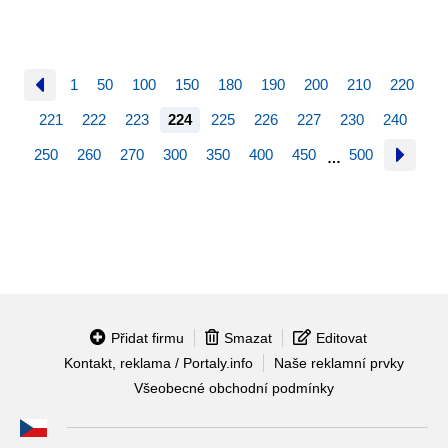
1
50
100
150
180
190
200
210
220
221
222
223
224
225
226
227
230
240
250
260
270
300
350
400
450
500
…
Přidat firmu
Smazat
Editovat
Kontakt, reklama / Portaly.info
Naše reklamní prvky
Všeobecné obchodní podmínky