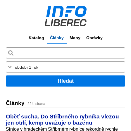
Katalog
Články
Mapy
Obrázky
Hledat
Články
224. strana
Oběť sucha. Do Stříbrného rybníka vlezou
jen otrlí, kemp uvažuje o bazénu
Sinice v hradeckém Stříbrném rybníce rekordně rychle